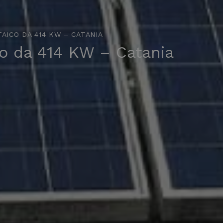
AICO DA 414 KW – CATANIA
co da 414 KW – Catania