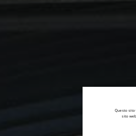
Questo sito 
sito web