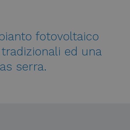
mpianto fotovoltaico
tradizionali ed una
as serra.