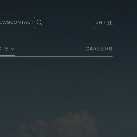
Search:
EWS
CONTACT
EN
IT
CTS
CAREERS