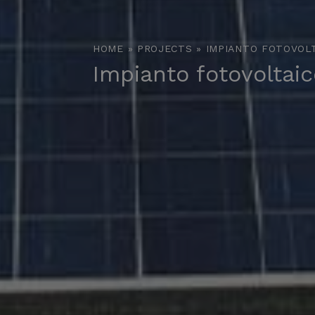
HOME
»
PROJECTS
»
IMPIANTO FOTOVOLT
Impianto fotovoltai