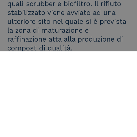
quali scrubber e biofiltro. Il rifiuto
stabilizzato viene avviato ad una
ulteriore sito nel quale si è prevista
la zona di maturazione e
raffinazione atta alla produzione di
compost di qualità.