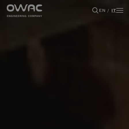
EN
IT