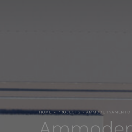
HOME
»
PROJECTS
»
AMMODERNAMENTO T
Ammodern