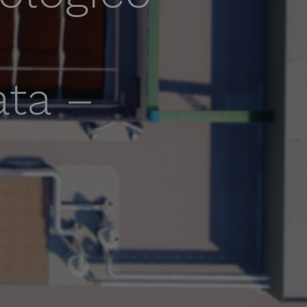
ata –