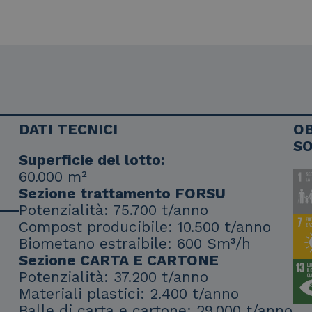
DATI TECNICI
OB
SO
Superficie del lotto:
60.000 m²
Sezione trattamento FORSU
Potenzialità: 75.700 t/anno
Compost producibile: 10.500 t/anno
Biometano estraibile: 600 Sm³/h
Sezione CARTA E CARTONE
Potenzialità: 37.200 t/anno
Materiali plastici: 2.400 t/anno
Balle di carta e cartone: 29.000 t/anno