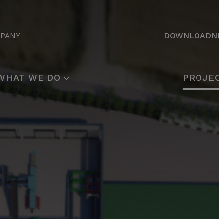
DOWNLOAD
N
MPANY
WHAT WE DO
PROJE