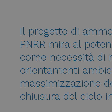
Il progetto di amm
PNRR mira al potenz
come necessità di r
orientamenti ambien
massimizzazione del
chiusura del ciclo in