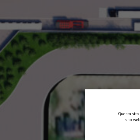
Questo sito 
sito web