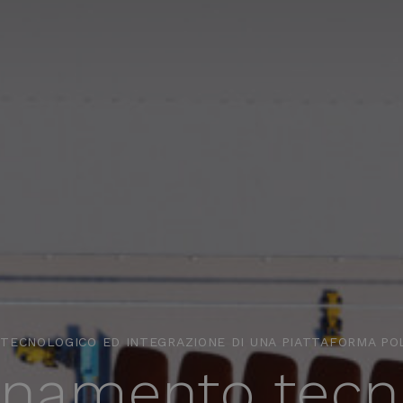
ECNOLOGICO ED INTEGRAZIONE DI UNA PIATTAFORMA POL
amento tecno