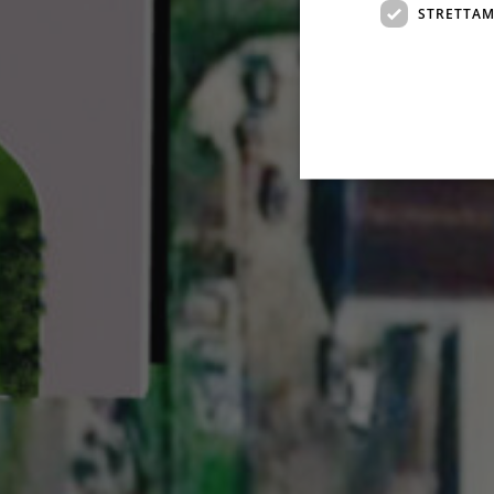
STRETTAM