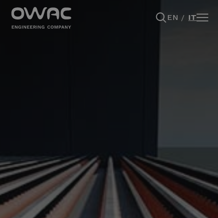
EN
IT