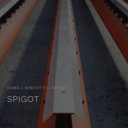
HOME
»
BREVETTI
»
SPIGOT
SPIGOT